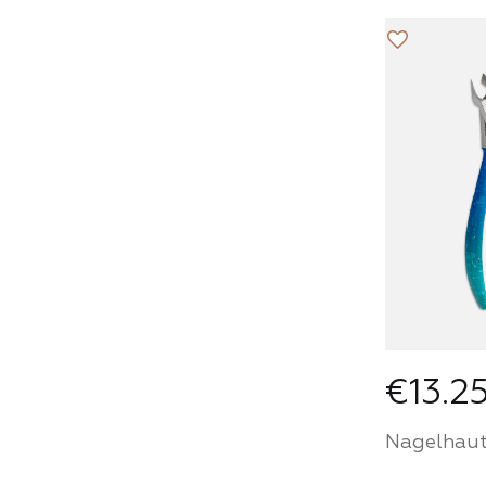
Werden S
Partner
House u
Sie Prod
einem p
Preis
PA
€13.2
Nagelhaut