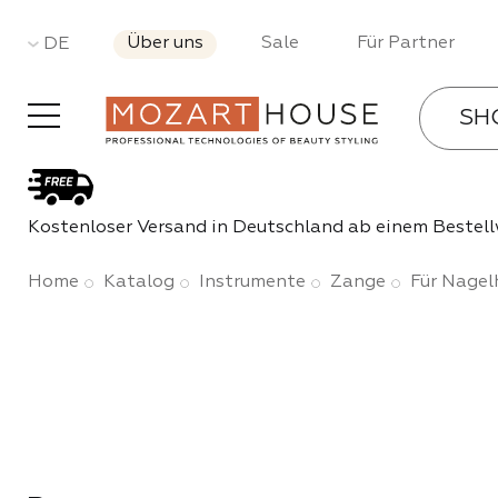
Über uns
Sale
Für Partner
DE
SH
Gel-La
Kostenloser Versand in Deutschland ab einem Bestell
Bases 
Home
Katalog
Instrumente
Zange
Für Nagel
Gele
Acryl