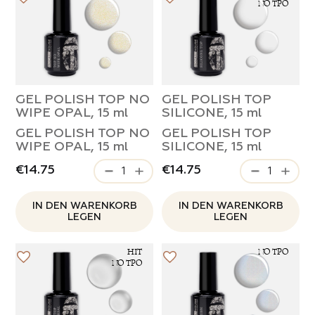
 PRODUKTE DER KATEGORIE
NO TPO
GEL POLISH TOP NO
GEL POLISH TOP
WIPE OPAL, 15 ml
SILICONE, 15 ml
GEL POLISH TOP NO
GEL POLISH TOP
WIPE OPAL, 15 ml
SILICONE, 15 ml
€14.75
€14.75
IN DEN WARENKORB
IN DEN WARENKORB
LEGEN
LEGEN
HIT
NO TPO
NO TPO