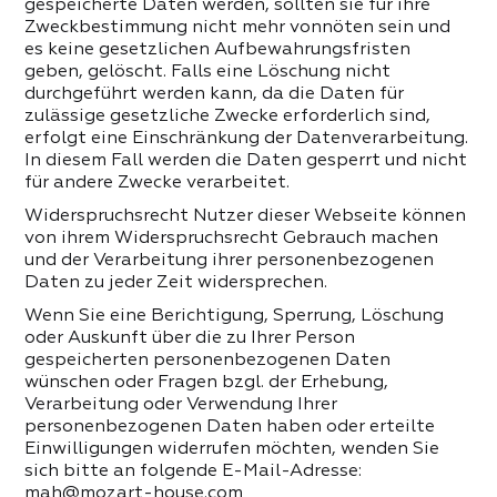
gespeicherte Daten werden, sollten sie für ihre
Zweckbestimmung nicht mehr vonnöten sein und
es keine gesetzlichen Aufbewahrungsfristen
geben, gelöscht. Falls eine Löschung nicht
durchgeführt werden kann, da die Daten für
zulässige gesetzliche Zwecke erforderlich sind,
erfolgt eine Einschränkung der Datenverarbeitung.
In diesem Fall werden die Daten gesperrt und nicht
für andere Zwecke verarbeitet.
Widerspruchsrecht Nutzer dieser Webseite können
von ihrem Widerspruchsrecht Gebrauch machen
und der Verarbeitung ihrer personenbezogenen
Daten zu jeder Zeit widersprechen.
Wenn Sie eine Berichtigung, Sperrung, Löschung
oder Auskunft über die zu Ihrer Person
gespeicherten personenbezogenen Daten
wünschen oder Fragen bzgl. der Erhebung,
Verarbeitung oder Verwendung Ihrer
personenbezogenen Daten haben oder erteilte
Einwilligungen widerrufen möchten, wenden Sie
sich bitte an folgende E-Mail-Adresse:
mah@mozart-house.com