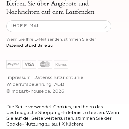
Bleiben Sie über
Angebote und
Nachrichten auf dem Laufenden
Wenn Sie Ihre E-Mail senden, stimmen Sie der
Datenschutzrichtlinie zu
Impressum
Datenschutzrichtlinie
Widerrufsbelehrung
AGB
© mozart-house.de, 2026
Die Seite
verwendet Cookies
, um Ihnen das
bestmögliche Shopping-Erlebnis zu bieten. Wenn
Sie auf der Seite weitersurfen, stimmen Sie der
Cookie-Nutzung zu (auf X klicken).