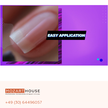
+49 (30) 64496057