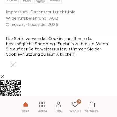
Impressum
Datenschutzrichtlinie
Widerrufsbelehrung
AGB
© mozart-house.de, 2026
Die Seite
verwendet Cookies
, um Ihnen das
bestmögliche Shopping-Erlebnis zu bieten. Wenn
Sie auf der Seite weitersurfen, stimmen Sie der
Cookie-Nutzung zu (auf X klicken).
0
Abonnieren Sie unseren
Instagram!
Home
Catalog
Profil
Wishlist
Warenkorb
@mozart_house_store