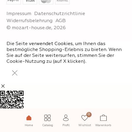
Impressum
Datenschutzrichtlinie
Widerrufsbelehrung
AGB
© mozart-house.de, 2026
Die Seite
verwendet Cookies
, um Ihnen das
bestmögliche Shopping-Erlebnis zu bieten. Wenn
Sie auf der Seite weitersurfen, stimmen Sie der
Cookie-Nutzung zu (auf X klicken).
0
Abonnieren Sie unseren
Instagram!
Home
Catalog
Profil
Wishlist
Warenkorb
@mozart_house_store