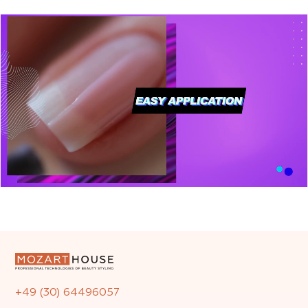
+49 (30) 64496057