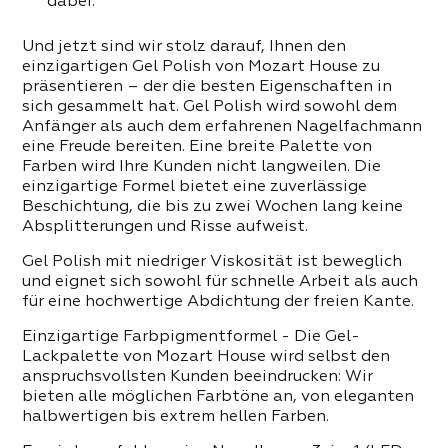
 PRODUKTE DER KATEGORIE
dabei.
Und jetzt sind wir stolz darauf, Ihnen den
einzigartigen Gel Polish von Mozart House zu
präsentieren – der die besten Eigenschaften in
sich gesammelt hat. Gel Polish wird sowohl dem
Anfänger als auch dem erfahrenen Nagelfachmann
eine Freude bereiten. Eine breite Palette von
Farben wird Ihre Kunden nicht langweilen. Die
einzigartige Formel bietet eine zuverlässige
Beschichtung, die bis zu zwei Wochen lang keine
Absplitterungen und Risse aufweist.
Gel Polish mit niedriger Viskosität ist beweglich
und eignet sich sowohl für schnelle Arbeit als auch
für eine hochwertige Abdichtung der freien Kante.
Einzigartige Farbpigmentformel - Die Gel-
Lackpalette von Mozart House wird selbst den
anspruchsvollsten Kunden beeindrucken: Wir
bieten alle möglichen Farbtöne an, von eleganten
halbwertigen bis extrem hellen Farben.