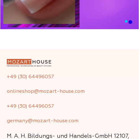
+49 (30) 64496057
onlineshop@mozart-house.com
+49 (30) 64496057
germany@mozart-house.com
M. A. H. Bildungs- und Handels-GmbH
12107,