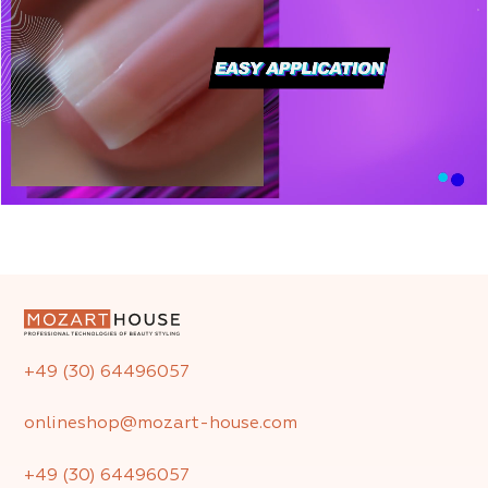
+49 (30) 64496057
onlineshop@mozart-house.com
+49 (30) 64496057