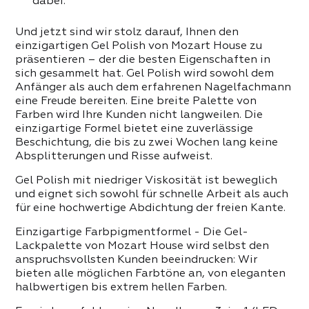
 PRODUKTE DER KATEGORIE
dabei.
Und jetzt sind wir stolz darauf, Ihnen den
einzigartigen Gel Polish von Mozart House zu
präsentieren – der die besten Eigenschaften in
sich gesammelt hat. Gel Polish wird sowohl dem
Anfänger als auch dem erfahrenen Nagelfachmann
eine Freude bereiten. Eine breite Palette von
Farben wird Ihre Kunden nicht langweilen. Die
einzigartige Formel bietet eine zuverlässige
Beschichtung, die bis zu zwei Wochen lang keine
Absplitterungen und Risse aufweist.
Gel Polish mit niedriger Viskosität ist beweglich
und eignet sich sowohl für schnelle Arbeit als auch
für eine hochwertige Abdichtung der freien Kante.
Einzigartige Farbpigmentformel - Die Gel-
Lackpalette von Mozart House wird selbst den
anspruchsvollsten Kunden beeindrucken: Wir
bieten alle möglichen Farbtöne an, von eleganten
halbwertigen bis extrem hellen Farben.