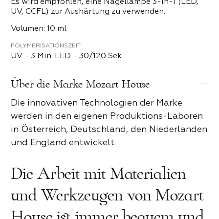
Es wird empfohlen, eine Nagellampe 3-in-1 (LED,
UV, CCFL) zur Aushärtung zu verwenden.
Volumen: 10 ml
POLYMERISATIONSZEIT
UV - 3 Min. LED - 30/120 Sek
Über die Marke Mozart House
Die innovativen Technologien der Marke
werden in den eigenen Produktions-Laboren
in Österreich, Deutschland, den Niederlanden
und England entwickelt.
Die Arbeit mit Materialien
und Werkzeugen von Mozart
House ist immer bequem und