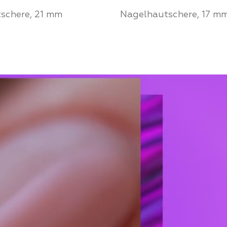
schere, 21 mm
Nagelhautschere, 17 m
ie ein Partner von
Werden Sie ein Partne
House und kaufen Sie
Mozart House und ka
e zu einem
Produkte zu einem
chen Preis
persönlichen Preis
 PARTNER
FÜR PARTNER