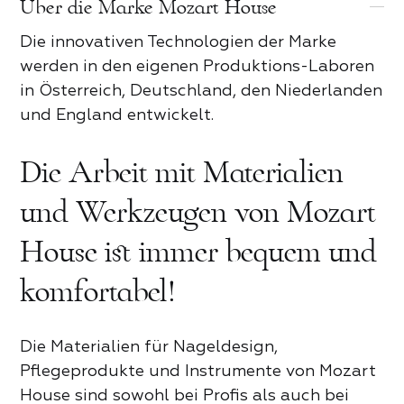
Über die Marke Mozart House
Die innovativen Technologien der Marke
werden in den eigenen Produktions-Laboren
in Österreich, Deutschland, den Niederlanden
und England entwickelt.
Die Arbeit mit Materialien
und Werkzeugen von Mozart
House ist immer bequem und
komfortabel!
Rezension zum Mozart House
Die Materialien für Nageldesign,
Produktrezension
Pflegeprodukte und Instrumente von Mozart
House sind sowohl bei Profis als auch bei
Zum Bewerten tippen