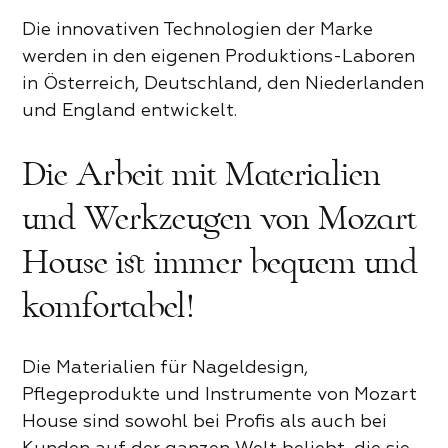
Die innovativen Technologien der Marke
werden in den eigenen Produktions-Laboren
in Österreich, Deutschland, den Niederlanden
und England entwickelt.
Die Arbeit mit Materialien
und Werkzeugen von Mozart
House ist immer bequem und
komfortabel!
Rezension zum Mozart House
Produktrezension
Die Materialien für Nageldesign,
Pflegeprodukte und Instrumente von Mozart
Zum Bewerten tippen
House sind sowohl bei Profis als auch bei
Zum Bewerten tippen