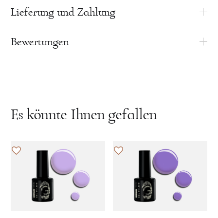
Indem Sie eine Bewertung hinterlassen,
Lieferung und Zahlung
Durch Klicken auf die Schaltfläche "Eine
stimmen Sie der
Bewertung hinterlassen", stimmen Sie der
Verarbeitung Ihrer personenbezogenen Daten
Verarbeitung Ihrer persönlichen Daten zu
Bewertungen
zu
Es könnte Ihnen gefallen