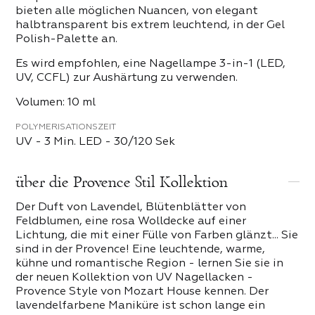
bieten alle möglichen Nuancen, von elegant
halbtransparent bis extrem leuchtend, in der Gel
Polish-Palette an.
Es wird empfohlen, eine Nagellampe 3-in-1 (LED,
UV, CCFL) zur Aushärtung zu verwenden.
Volumen: 10 ml
POLYMERISATIONSZEIT
UV - 3 Min. LED - 30/120 Sek
über die Provence Stil Kollektion
Der Duft von Lavendel, Blütenblätter von
Feldblumen, eine rosa Wolldecke auf einer
Lichtung, die mit einer Fülle von Farben glänzt... Sie
sind in der Provence! Eine leuchtende, warme,
kühne und romantische Region - lernen Sie sie in
der neuen Kollektion von UV Nagellacken -
Provence Style von Mozart House kennen. Der
lavendelfarbene Maniküre ist schon lange ein