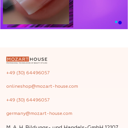
+49 (30) 64496057
onlineshop@mozart-house.com
+49 (30) 64496057
germany@mozart-house.com
M. A. H. Bildungs- und Handels-GmbH
12107,