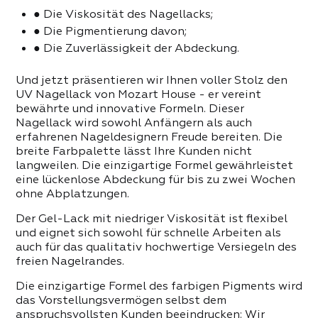
 PRODUKTE DER KATEGORIE
● Die Viskosität des Nagellacks;
● Die Pigmentierung davon;
● Die Zuverlässigkeit der Abdeckung.
Und jetzt präsentieren wir Ihnen voller Stolz den
UV Nagellack von Mozart House - er vereint
bewährte und innovative Formeln. Dieser
Nagellack wird sowohl Anfängern als auch
erfahrenen Nageldesignern Freude bereiten. Die
breite Farbpalette lässt Ihre Kunden nicht
langweilen. Die einzigartige Formel gewährleistet
eine lückenlose Abdeckung für bis zu zwei Wochen
ohne Abplatzungen.
Der Gel-Lack mit niedriger Viskosität ist flexibel
und eignet sich sowohl für schnelle Arbeiten als
auch für das qualitativ hochwertige Versiegeln des
freien Nagelrandes.
Die einzigartige Formel des farbigen Pigments wird
das Vorstellungsvermögen selbst dem
anspruchsvollsten Kunden beeindrucken: Wir