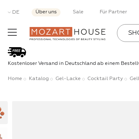
Über uns
Sale
Für Partner
DE
SH
Gel-La
Kostenloser Versand in Deutschland ab einem Bestell
Bases 
Home
Katalog
Gel-Lacke
Cocktail Party
Gel
Gele
Acryl