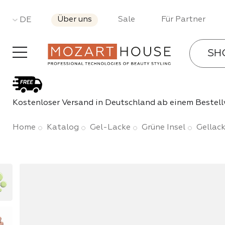
Über uns
Sale
Für Partner
DE
SH
Gel-La
Kostenloser Versand in Deutschland ab einem Bestell
Bases 
Home
Katalog
Gel-Lacke
Grüne Insel
Gellack
Gele
Acryl