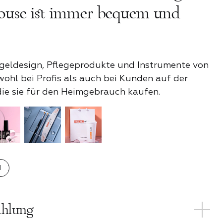
use ist immer bequem und
shington
ageldesign, Pflegeprodukte und Instrumente von
ohl bei Profis als auch bei Kunden auf der
die sie für den Heimgebrauch kaufen.
n?
N
ahlung