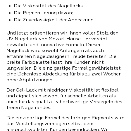
 PRODUKTE DER KATEGORIE
Die Viskosität des Nagellacks;
Die Pigmentierung davon;
Die Zuverlässigkeit der Abdeckung.
Und jetzt präsentieren wir Ihnen voller Stolz den
UV Nagellack von Mozart House - er vereint
bewährte und innovative Formeln. Dieser
Nagellack wird sowohl Anfängern als auch
erfahrenen Nageldesignern Freude bereiten. Die
breite Farbpalette lässt Ihre Kunden nicht
langweilen. Die einzigartige Formel gewährleistet
eine lückenlose Abdeckung für bis zu zwei Wochen
ohne Abplatzungen.
Der Gel-Lack mit niedriger Viskosität ist flexibel
und eignet sich sowohl für schnelle Arbeiten als
auch für das qualitativ hochwertige Versiegeln des
freien Nagelrandes.
Die einzigartige Formel des farbigen Pigments wird
das Vorstellungsvermögen selbst dem
anspruchsvollsten Kunden beeindrucken: Wir