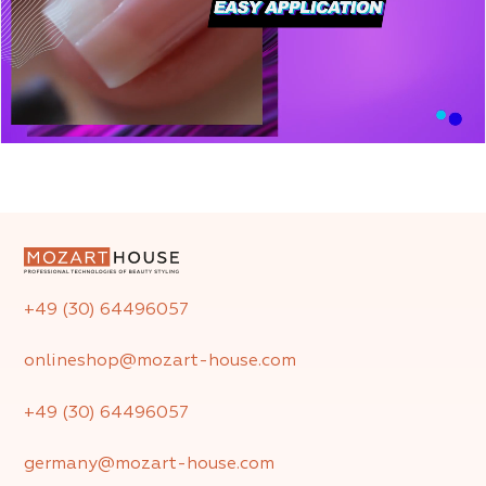
+49 (30) 64496057
onlineshop@mozart-house.com
+49 (30) 64496057
germany@mozart-house.com