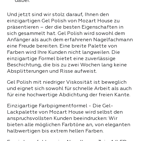
 PRODUKTE DER KATEGORIE
dabei.
Und jetzt sind wir stolz darauf, Ihnen den
einzigartigen Gel Polish von Mozart House zu
präsentieren – der die besten Eigenschaften in
sich gesammelt hat. Gel Polish wird sowohl dem
Anfänger als auch dem erfahrenen Nagelfachmann
eine Freude bereiten. Eine breite Palette von
Farben wird Ihre Kunden nicht langweilen. Die
einzigartige Formel bietet eine zuverlässige
Beschichtung, die bis zu zwei Wochen lang keine
Absplitterungen und Risse aufweist.
Gel Polish mit niedriger Viskosität ist beweglich
und eignet sich sowohl für schnelle Arbeit als auch
für eine hochwertige Abdichtung der freien Kante.
Einzigartige Farbpigmentformel - Die Gel-
Lackpalette von Mozart House wird selbst den
anspruchsvollsten Kunden beeindrucken: Wir
bieten alle möglichen Farbtöne an, von eleganten
halbwertigen bis extrem hellen Farben.