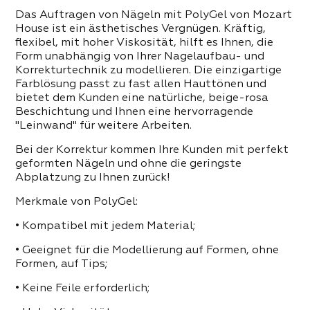
 PRODUKTE DER KATEGORIE
Das Auftragen von Nägeln mit PolyGel von Mozart
House ist ein ästhetisches Vergnügen. Kräftig,
flexibel, mit hoher Viskosität, hilft es Ihnen, die
Form unabhängig von Ihrer Nagelaufbau- und
Korrekturtechnik zu modellieren. Die einzigartige
Farblösung passt zu fast allen Hauttönen und
bietet dem Kunden eine natürliche, beige-rosa
Beschichtung und Ihnen eine hervorragende
"Leinwand" für weitere Arbeiten.
Bei der Korrektur kommen Ihre Kunden mit perfekt
geformten Nägeln und ohne die geringste
Abplatzung zu Ihnen zurück!
Merkmale von PolyGel:
• Kompatibel mit jedem Material;
• Geeignet für die Modellierung auf Formen, ohne
Formen, auf Tips;
• Keine Feile erforderlich;